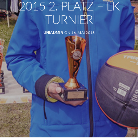
2015 2. PLATZ – LK
TURNIER
UNIADMIN
ON 16. MAI 2018